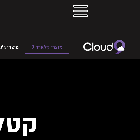
מוצרי קלאוד-9
מוצרי ג׳נ
קטלו