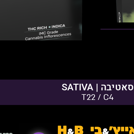
פתיחות שקית ומלאי
סאטיבה | SATIVA
T22 / C4