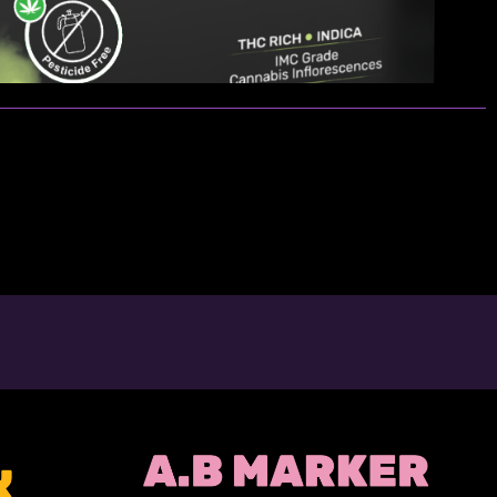
פתיחות שקית ומלאי זמין