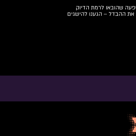
שפעה שהובאו לרמת הדיוק
 את ההבדל – הגענו להישגים