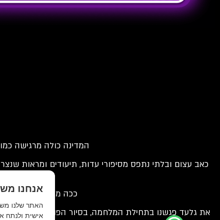
המדינה כולה מרגישה כמו
כאב עצום ובלתי נתפס מסיפורי עדות, תיעודים ומראות שנצרב
ו
אנחנו משת
ככה מתחילה פוסט טראו
את גלעד פגשנו בתחילת המלחמה, בסיור הפוגה שאירחנו בחווה
אישית ולנתח את