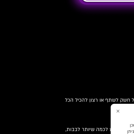
לל חשק לשתף או רצון להכיל הכל
×
וכן
ריכה להגיע לכמה שיותר לבבות,
יתן