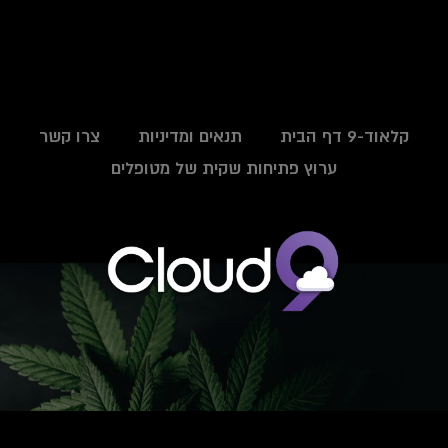
קלאוד-9 דף הבית
תנאים ומדיניות
צרו קשר
ערוץ פתיחות שקית של מטופלים