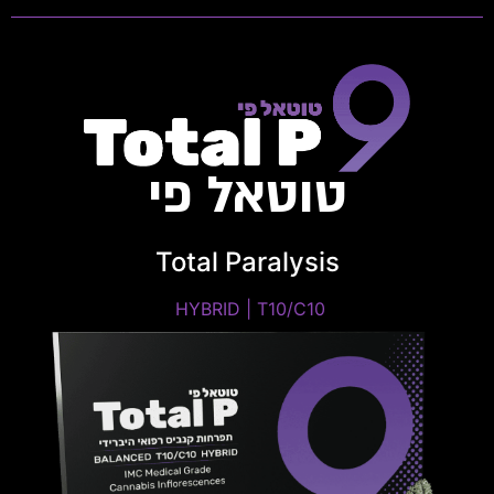
טוטאל פי
Total Paralysis
HYBRID | T10/C10 ​
HYBRID | T10/C10 ​
THC: 8%-12% | CBD: 8%-12%
טרפנים דומיננטים: Pinene, Myrcene, Limonene,
Linalool.