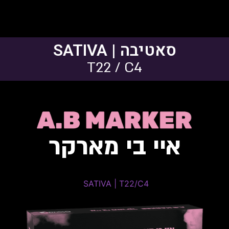
סאטיבה | SATIVA
T22 / C4
איי בי מארקר
Apple Banana Marker
SATIVA | T22/C4 ​
SATIVA | T22/C4
THC: 20%-24% | CBD: 0%-1%