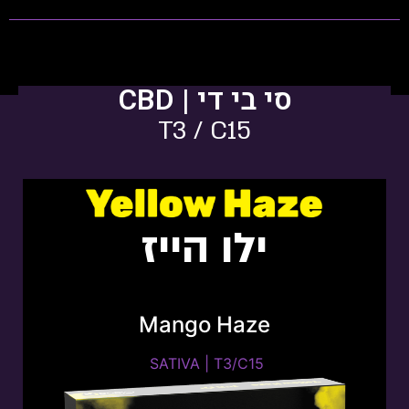
סי בי די | CBD
T3 / C15
ילו הייז
Mango Haze
SATIVA | T22/C4
SATIVA | T3/C15 ​